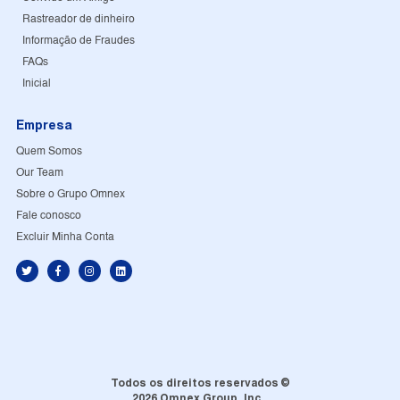
Rastreador de dinheiro
Informação de Fraudes
FAQs
Inicial
Empresa
Quem Somos
Our Team
Sobre o Grupo Omnex
Fale conosco
Excluir Minha Conta
Todos os direitos reservados ©
2026 Omnex Group, Inc..