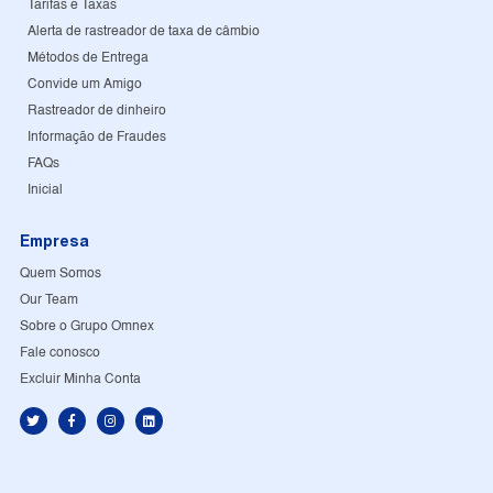
Tarifas e Taxas
Alerta de rastreador de taxa de câmbio
Métodos de Entrega
Convide um Amigo
Rastreador de dinheiro
Informação de Fraudes
FAQs
Inicial
Empresa
Quem Somos
Our Team
Sobre o Grupo Omnex
Fale conosco
Excluir Minha Conta