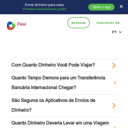
Envie dinheiro para casa.
✕
Obter o app
Primeira transferência grátis.
acessar
Inscrever-se
PT
Com Quanto Dinheiro Você Pode Viajar?
Quanto Tempo Demora para um Transferência
Bancária Internacional Chegar?
São Seguros os Aplicativos de Envios de
Dinheiro?
Quanto Dinheiro Deveria Levar em uma Viagem