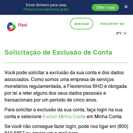
Envie dinheiro para casa.
✕
Obter o app
Primeira transferência grátis.
acessar
Inscrever-se
PT
Solicitação de Exclusão de Conta
Você pode solicitar a exclusão da sua conta e dos dados
associados. Como somos uma empresa de serviços
monetários regulamentada, a Flexienvíos BHD é obrigada
por lei a reter alguns dos seus dados pessoais e
transacionais por um período de cinco anos.
Para solicitar a exclusão da sua conta, faça login na sua
conta e selecione
Excluir Minha Conta
em Minha Conta.
Se você não consegue fazer login, pode nos ligar em (800)