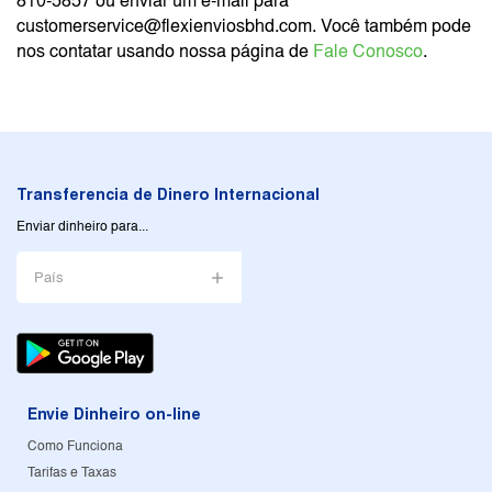
810-5857 ou enviar um e-mail para
customerservice@flexienviosbhd.com
. Você também pode
nos contatar usando nossa página de
Fale Conosco
.
Transferencia de Dinero Internacional
Enviar dinheiro para...
País
Envie Dinheiro on-line
Como Funciona
Tarifas e Taxas