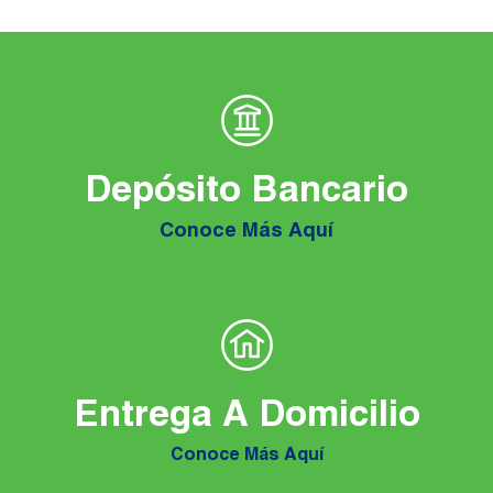
Depósito Bancario
Conoce Más Aquí
Entrega A Domicilio
Conoce Más Aquí