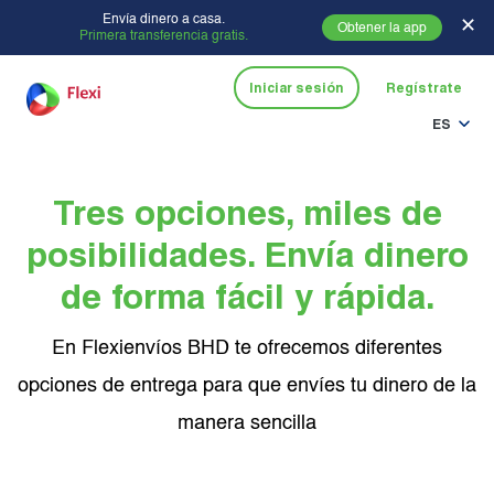
Envía dinero a casa.
✕
Obtener la app
Primera transferencia gratis.
Iniciar sesión
Regístrate
ES
Tres opciones, miles de
posibilidades. Envía dinero
de forma fácil y rápida.
En Flexienvíos BHD te ofrecemos diferentes
opciones de entrega para que envíes tu dinero de la
manera sencilla